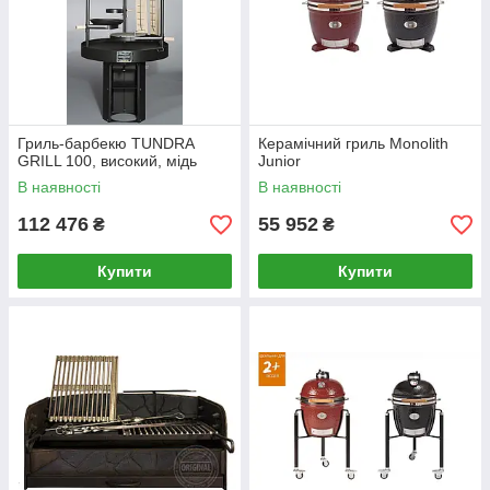
Гриль-барбекю TUNDRA
Керамічний гриль Monolith
GRILL 100, високий, мідь
Junior
В наявності
В наявності
112 476
55 952
₴
₴
Купити
Купити