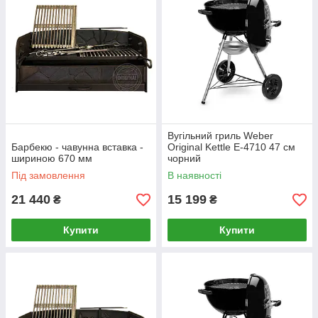
Вугільний гриль Weber
Барбекю - чавунна вставка -
Original Kettle E-4710 47 см
шириною 670 мм
чорний
Під замовлення
В наявності
21 440
15 199
₴
₴
Купити
Купити