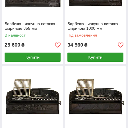
Барбекю - чавунна вставка -
Барбекю - чавунна вставка -
шириною 855 мм
шириною 1000 мм
В наявності
Під замовлення
25 600
34 560
₴
₴
Купити
Купити