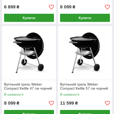
6 899
8 099
₴
₴
Купити
Купити
Вугільний гриль Weber
Вугільний гриль Weber
Compact Kettle 47 см чорний
Compact Kettle 57 см чорний
В наявності
В наявності
8 099
11 599
₴
₴