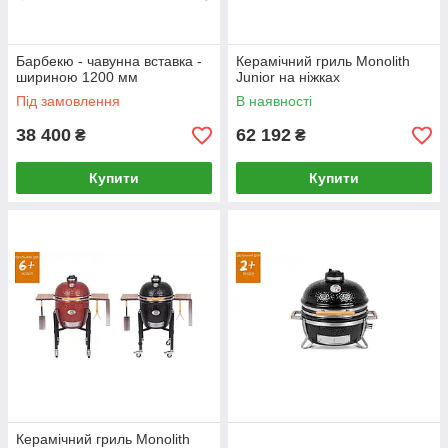
Барбекю - чавунна вставка -
Керамічний гриль Monolith
шириною 1200 мм
Junior на ніжках
Під замовлення
В наявності
38 400
62 192
₴
₴
Купити
Купити
Керамічний гриль Monolith