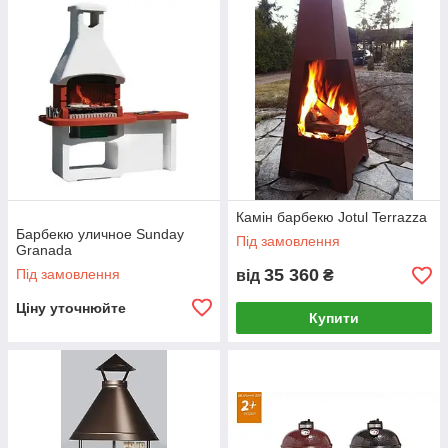
Камін барбекю Jotul Terrazza
Барбекю уличное Sunday
Під замовлення
Granada
35 360
Під замовлення
від
₴
Ціну уточнюйте
Купити