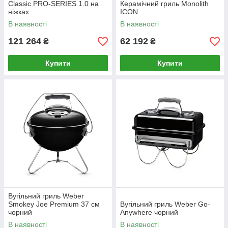
Classic PRO-SERIES 1.0 на
Керамічний гриль Monolith
ніжках
ICON
В наявності
В наявності
121 264
62 192
₴
₴
Купити
Купити
Вугільний гриль Weber
Smokey Joe Premium 37 cм
Вугільний гриль Weber Go-
чорний
Anywhere чорний
В наявності
В наявності