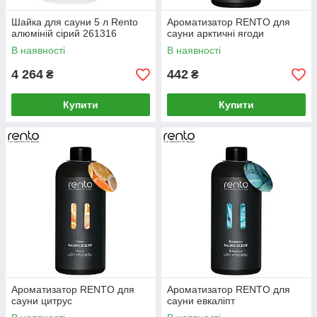
Шайка для сауни 5 л Rento
Ароматизатор RENTO для
алюміній сірий 261316
сауни арктичні ягоди
В наявності
В наявності
4 264
442
₴
₴
Купити
Купити
Ароматизатор RENTO для
Ароматизатор RENTO для
сауни цитрус
сауни евкаліпт