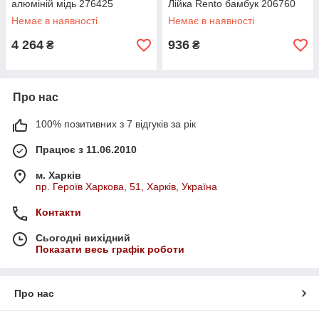
алюміній мідь 276425
Лійка Rento бамбук 206760
Немає в наявності
Немає в наявності
4 264
936
₴
₴
Про нас
100% позитивних з 7 відгуків за рік
Працює з 11.06.2010
м. Харків
пр. Героїв Харкова, 51, Харків, Україна
Контакти
Сьогодні вихідний
Показати весь графік роботи
Про нас