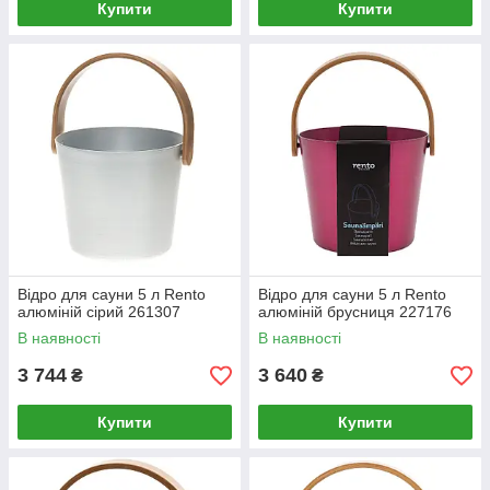
Купити
Купити
Відро для сауни 5 л Rento
Відро для сауни 5 л Rento
алюміній сірий 261307
алюміній брусниця 227176
В наявності
В наявності
3 744
3 640
₴
₴
Купити
Купити