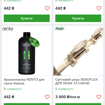
В наявності
В наявності
442
442
₴
₴
Купити
Купити
Акція
Ароматизатор RENTO для
Світловий шнур XENOFLEX
сауни береза
ДЛЯ ЛАЗНІ ТА САУНИ
В наявності
В наявності
442
3 900
₴
₴/пог.м