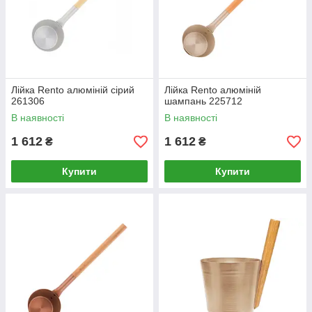
Лійка Rento алюміній сірий
Лійка Rento алюміній
261306
шампань 225712
В наявності
В наявності
1 612
1 612
₴
₴
Купити
Купити