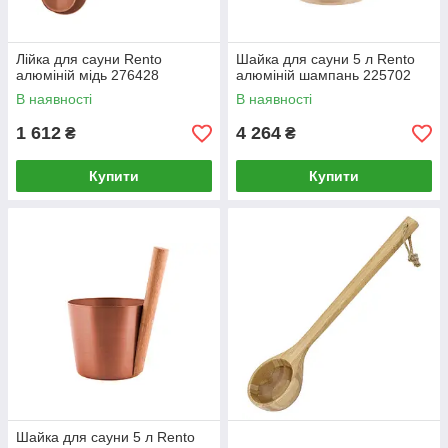
Лійка для сауни Rento
Шайка для сауни 5 л Rento
алюміній мідь 276428
алюміній шампань 225702
В наявності
В наявності
1 612
4 264
₴
₴
Купити
Купити
Шайка для сауни 5 л Rento