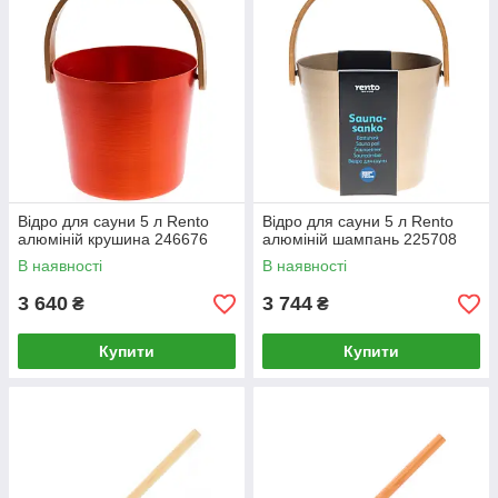
Відро для сауни 5 л Rento
Відро для сауни 5 л Rento
алюміній крушина 246676
алюміній шампань 225708
В наявності
В наявності
3 640
3 744
₴
₴
Купити
Купити