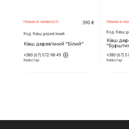
390 ₴
Немає в наявності
Немає в ная
Ківш д
Ківш дерев'яний
Ківш дер
Ківш дерев'яний "Білий"
"Буршти
+380 (67) 572-98-49
+380 (67) 5
Київстар
Київстар