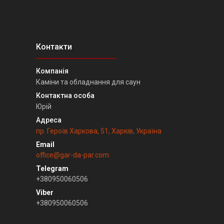
Каміни та обладнання для саун
Юрій
пр. Героїв Харкова, 51, Харків, Україна
office@gar-da-par.com
+380950060506
+380950060506