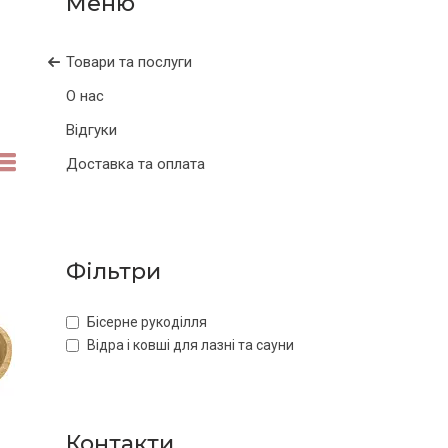
Товари та послуги
О нас
Відгуки
Доставка та оплата
Фільтри
Бісерне рукоділля
Відра і ковші для лазні та сауни
Контакти