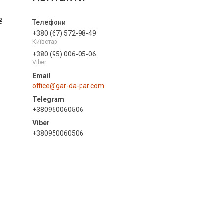
₴
+380 (67) 572-98-49
Київстар
+380 (95) 006-05-06
Viber
office@gar-da-par.com
+380950060506
+380950060506