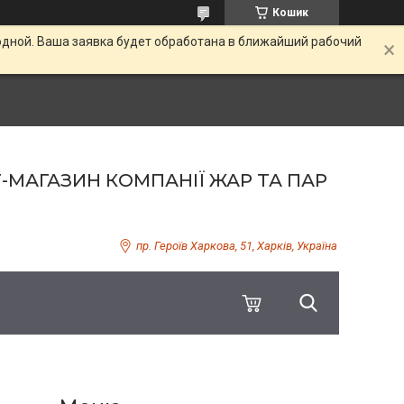
Кошик
одной. Ваша заявка будет обработана в ближайший рабочий
Т-МАГАЗИН КОМПАНІЇ ЖАР ТА ПАР
пр. Героїв Харкова, 51, Харків, Україна