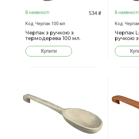
534 ₴
В наявності
В наявності
Черпак 100 мл
Черпак
Черпак з ручкою з
Черпак L
термодерева 100 мл.
ручкою 
Купити
Куп