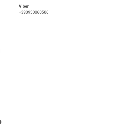
+380950060506
₴