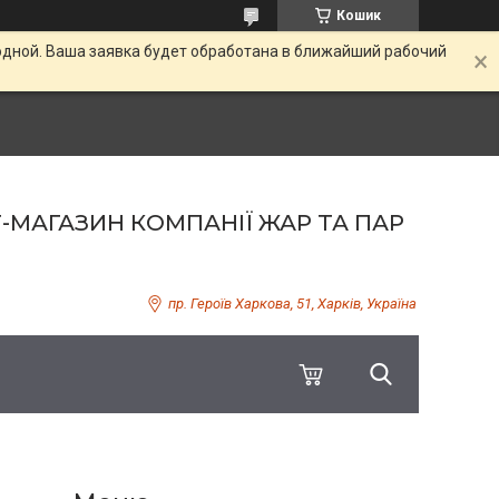
Кошик
одной. Ваша заявка будет обработана в ближайший рабочий
Т-МАГАЗИН КОМПАНІЇ ЖАР ТА ПАР
пр. Героїв Харкова, 51, Харків, Україна