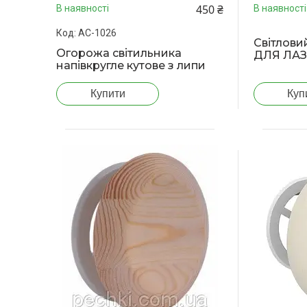
450 ₴
В наявності
В наявності
АС-1026
Світлов
Огорожа світильника
ДЛЯ ЛАЗ
напівкругле кутове з липи
Купити
Куп