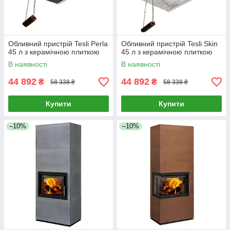
Обливний пристрій Tesli Perla
Обливний пристрій Tesli Skin
45 л з керамічною плиткою
45 л з керамічною плиткою
В наявності
В наявності
44 892
44 892
₴
₴
58 338 ₴
58 338 ₴
Купити
Купити
–10%
–10%