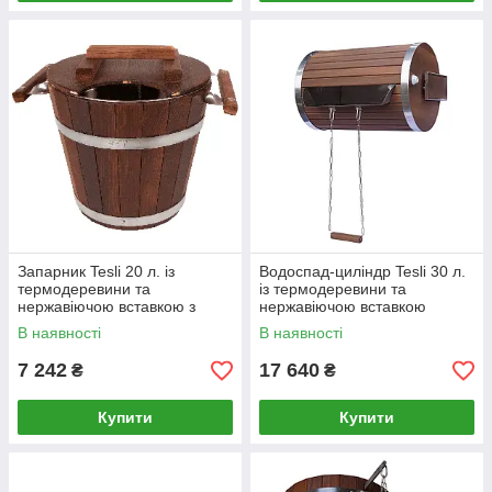
Запарник Tesli 20 л. із
Водоспад-циліндр Tesli 30 л.
термодеревини та
із термодеревини та
нержавіючою вставкою з
нержавіючою вставкою
кришкою
В наявності
В наявності
7 242
17 640
₴
₴
Купити
Купити