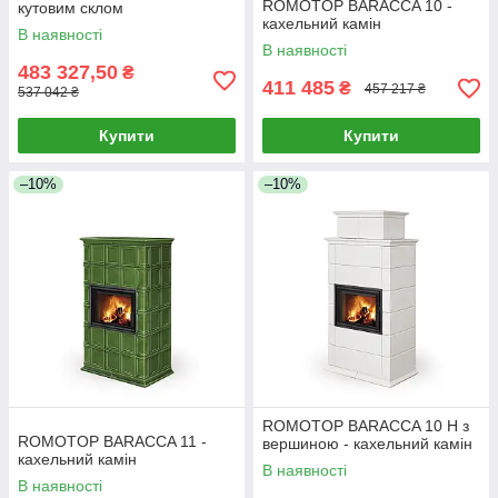
ROMOTOP BARACCA 10 -
кутовим склом
кахельний камін
В наявності
В наявності
483 327,50
₴
411 485
₴
457 217 ₴
537 042 ₴
Купити
Купити
–10%
–10%
ROMOTOP BARACCA 10 H з
ROMOTOP BARACCA 11 -
вершиною - кахельний камін
кахельний камін
В наявності
В наявності