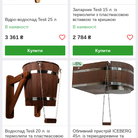
Запарник Tesli 15 л. із
термолипи з пластмасовою
Відро-водоспад Tesli 25 л
вставкою та кришкою
В наявності
В наявності
3 361
2 784
₴
₴
Купити
Купити
–5%
Водоспад Tesli 20 л. із
Обливний пристрій ICEBERG
термолипи та пластмасовою
45л. із термодеревини та