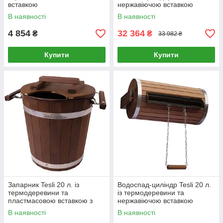
вставкою
нержавіючою вставкою
В наявності
В наявності
4 854
32 364
₴
₴
33 982 ₴
Купити
Купити
Запарник Tesli 20 л. із
Водоспад-циліндр Tesli 20 л.
термодеревини та
із термодеревини та
пластмасовою вставкою з
нержавіючою вставкою
кришкою
В наявності
В наявності