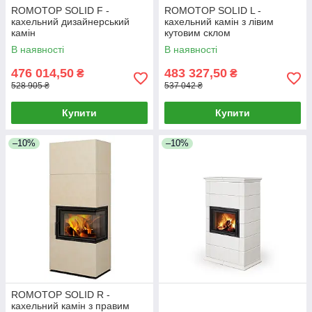
ROMOTOP SOLID F -
ROMOTOP SOLID L -
кахельний дизайнерський
кахельний камін з лівим
камін
кутовим склом
В наявності
В наявності
476 014,50
483 327,50
₴
₴
528 905 ₴
537 042 ₴
Купити
Купити
–10%
–10%
ROMOTOP SOLID R -
кахельний камін з правим