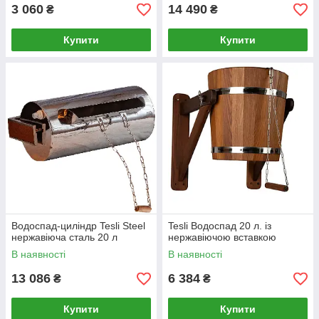
3 060
14 490
₴
₴
Купити
Купити
Водоспад-циліндр Tesli Steel
Tesli Водоспад 20 л. із
нержавіюча сталь 20 л
нержавіючою вставкою
В наявності
В наявності
13 086
6 384
₴
₴
Купити
Купити