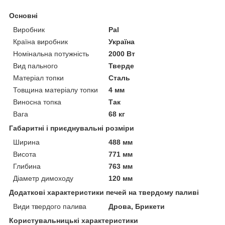
Основні
Виробник
Pal
Країна виробник
Україна
Номінальна потужність
2000 Вт
Вид пального
Тверде
Матеріал топки
Сталь
Товщина матеріалу топки
4 мм
Виносна топка
Так
Вага
68 кг
Габаритні і приєднувальні розміри
Ширина
488 мм
Висота
771 мм
Глибина
763 мм
Діаметр димоходу
120 мм
Додаткові характеристики печей на твердому паливі
Види твердого палива
Дрова, Брикети
Користувальницькі характеристики