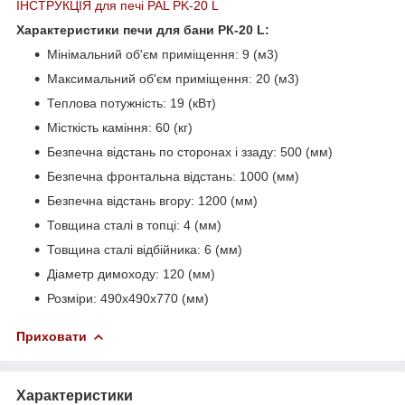
IНСТРУКЦIЯ для печi PAL РK-20 L
Характеристики печи для бани PК-20 L:
Мінімальний об'єм приміщення: 9 (м3)
Максимальний об'єм приміщення: 20 (м3)
Теплова потужність: 19 (кВт)
Місткість каміння: 60 (кг)
Безпечна відстань по сторонах і ззаду: 500 (мм)
Безпечна фронтальна відстань: 1000 (мм)
Безпечна відстань вгору: 1200 (мм)
Товщина сталі в топці: 4 (мм)
Товщина сталі відбійника: 6 (мм)
Діаметр димоходу: 120 (мм)
Розміри: 490х490х770 (мм)
Приховати
Характеристики