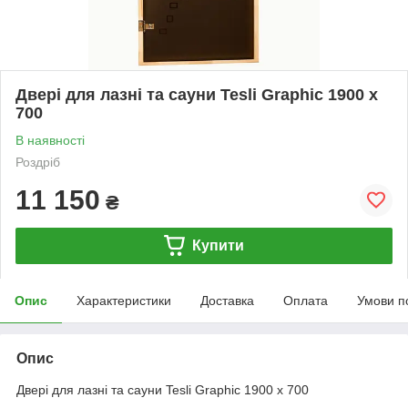
Двері для лазні та сауни Tesli Graphic 1900 х
700
В наявності
Роздріб
11 150
₴
Купити
Опис
Характеристики
Доставка
Оплата
Умови п
Опис
Двері для лазні та сауни Tesli Graphic 1900 х 700