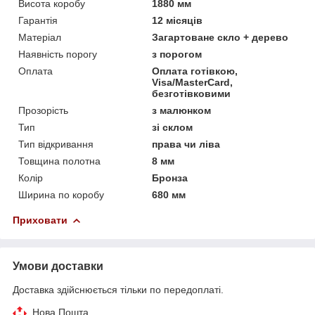
Висота коробу
1880 мм
Гарантія
12 місяців
Матеріал
Загартоване скло + дерево
Наявність порогу
з порогом
Оплата
Оплата готівкою,
Visa/MasterCard,
безготівковими
Прозорість
з малюнком
Тип
зі склом
Тип відкривання
права чи ліва
Товщина полотна
8 мм
Колір
Бронза
Ширина по коробу
680 мм
Приховати
Умови доставки
Доставка здійснюється тільки по передоплаті.
Нова Пошта