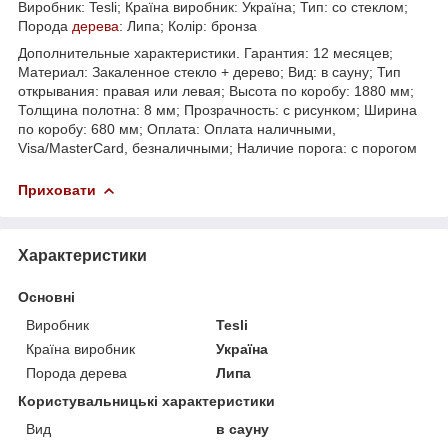
Виробник: Tesli; Країна виробник: Україна; Тип: со стеклом;
Порода
дерева
: Липа; Колір: бронза
Дополнительные характеристики. Гарантия: 12 месяцев;
Материал: Закаленное стекло + дерево; Вид: в сауну; Тип
открывания: правая или левая; Высота по коробу: 1880 мм;
Толщина полотна: 8 мм; Прозрачность: с рисунком; Ширина
по коробу: 680 мм; Оплата: Оплата наличными,
Visa/MasterCard, безналичными; Наличие порога: с порогом
Приховати
Характеристики
Основні
Виробник
Tesli
Країна виробник
Україна
Порода дерева
Липа
Користувальницькі характеристики
Вид
в сауну