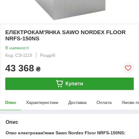
ЕЛЕКТРОКАМ'ЯНКА SAWO NORDEX FLOOR
NRFS-150NS
В наявності
Код: СЭ-1115
Роздріб
43 368
₴
Купити
Опис
Характеристики
Доставка
Оплата
Умови п
Опис
Опис електрокам'янки Sawo Nordex Floor NRFS-150NS: