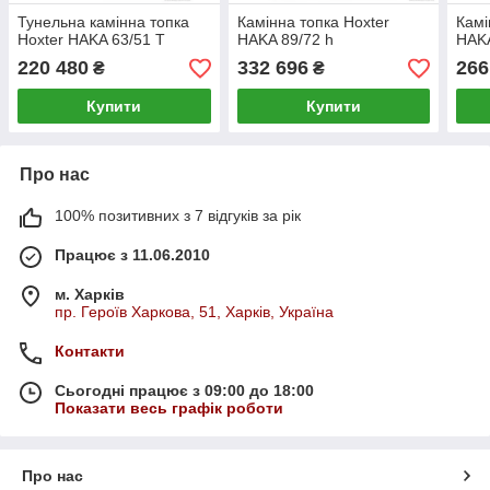
Тунельна камінна топка
Камінна топка Hoxter
Камі
Hoxter HAKA 63/51 Т
HAKA 89/72 h
HAKA
220 480
332 696
266
₴
₴
Купити
Купити
Про нас
100% позитивних з 7 відгуків за рік
Працює з 11.06.2010
м. Харків
пр. Героїв Харкова, 51, Харків, Україна
Контакти
Сьогодні працює з 09:00 до 18:00
Показати весь графік роботи
Про нас