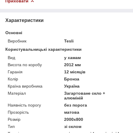
Приховати
Характеристики
Основні
Виробник
Tesli
Користувальницькі характеристики
Вид
у хамам
Висота по коробу
2012 мм
Гаранія
12 місяців
Колір
Бронза
Країна виробника
Україна
Матеріал
Загартоване скло +
алюміній
Наявність порогу
без порога
Прозорість
матова
Розмір
2000х800
Тип
зі склом