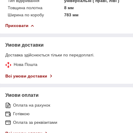
Тип відкривання
універсальні ( праві, ліві )
Товщина полотна
8 мм
Ширина по коробу
783 мм
Приховати
Умови доставки
Доставка здійснюється тільки по передоплаті.
Нова Пошта
Всі умови доставки
Умови оплати
Оплата на рахунок
Готівкою
Оплата за реквізитами