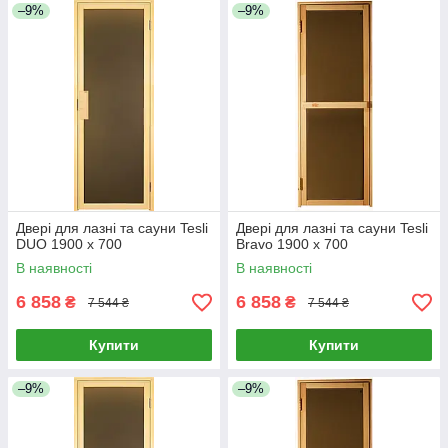
–9%
–9%
Двері для лазні та сауни Tesli
Двері для лазні та сауни Tesli
DUO 1900 х 700
Bravo 1900 х 700
В наявності
В наявності
6 858
6 858
₴
₴
7 544 ₴
7 544 ₴
Купити
Купити
–9%
–9%