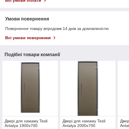
Всі умови оплати
Умови повернення
Повернення товару впродовж 14 днів за домовленістю
Всі умови повернення
Подібні товари компанії
Двері для хамаму Tesli
Двері для хамаму Tesli
Двер
Antalya 1900х700
Antalya 2000х700
Anta