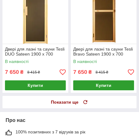
Двері для лазні та сауни Tesli
Двері для лазні та сауни Tesli
DUO Sateen 1900 х 700
Bravo Sateen 1900 х 700
В наявності
В наявності
7 650
7 650
₴
₴
8 415 ₴
8 415 ₴
Купити
Купити
Показати ще
Про нас
100% позитивних з 7 відгуків за рік