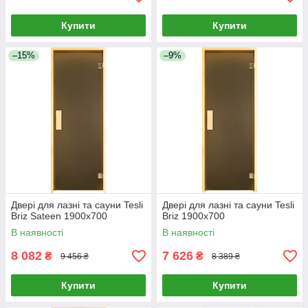
Купити
Купити
–15%
–9%
Двері для лазні та сауни Tesli
Двері для лазні та сауни Tesli
Briz Sateen 1900х700
Briz 1900х700
В наявності
В наявності
8 082
7 626
₴
₴
9 456 ₴
8 389 ₴
Купити
Купити