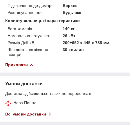
Підключення до димаря
Верхнє
Розташування печі
Будь-яке
Користувальницькі характеристики
Вага каменів
140 кг
Номінальна потужність
26 кВт
Розмір ДхШхВ
200+652 x 445 x 788 мм
Швидкість нагрівання
30 хвилин
повітря
Приховати
Умови доставки
Доставка здійснюється тільки по передоплаті.
Нова Пошта
Всі умови доставки