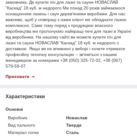
замовника. Де купити піч для лазні та сауни НОВАСЛАВ
"Каскад" 18 куб. м недорого Ми понад 20 років займаємося
оснащенням лазень і саун дерев'яними виробами. Для нас
важливо, щоб у співпраці з нами клієнт міг обладнати лазню
комплексно. Саме тому поряд з продукцією власного
виробництва ми пропонуємо найкращі печі для лазні в Україні
від виробника. На нашому сайті ви можете купити піч для
лазні та сауни НОВАСЛАВ "Каскад" 18 куб. м недорого з
доставкою. Якщо ви не впевнені у виборі і хочете отримати
професійну технічну консультацію – зв'яжіться з нашим
менеджером за номерами +38 (050) 325-72-02, +38 (067)
579-59-07.
Приховати
Характеристики
Основні
Виробник
Новаслав
Вид пального
Тверде
Матеріал топки
Сталь