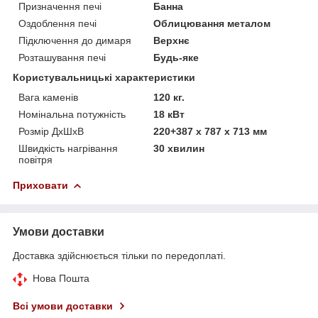
Призначення печі
Банна
Оздоблення печі
Облицювання металом
Підключення до димаря
Верхнє
Розташування печі
Будь-яке
Користувальницькі характеристики
Вага каменів
120 кг.
Номінальна потужність
18 кВт
Розмір ДхШхВ
220+387 x 787 x 713 мм
Швидкість нагрівання
30 хвилин
повітря
Приховати
Умови доставки
Доставка здійснюється тільки по передоплаті.
Нова Пошта
Всі умови доставки