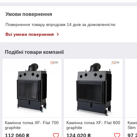
Умови повернення
Повернення товару впродовж 14 днів за домовленістю
Всі умови повернення
Подібні товари компанії
Камінна топка XF- Flat 700
Камінна топка XF- Flat 800
Камі
graphite
graphite
Slim
112 060
124 020
97 
₴
₴