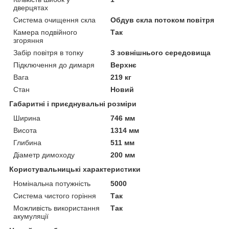
дверцятах
Система очищення скла
Обдув скла потоком повітря
Камера подвійного
Так
згоряння
Забір повітря в топку
З зовнішнього середовища
Підключення до димаря
Верхнє
Вага
219 кг
Стан
Новий
Габаритні і приєднувальні розміри
Ширина
746 мм
Висота
1314 мм
Глибина
511 мм
Діаметр димоходу
200 мм
Користувальницькі характеристики
Номінальна потужність
5000
Система чистого горіння
Так
Можливість використання
Так
акумуляції