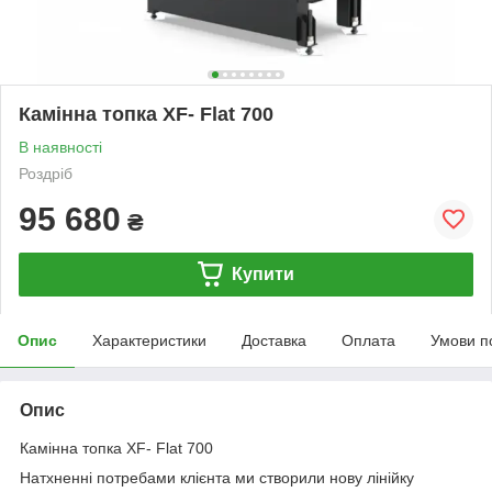
Камінна топка XF- Flat 700
В наявності
Роздріб
95 680
₴
Купити
Опис
Характеристики
Доставка
Оплата
Умови п
Опис
Камінна топка XF- Flat 700
Натхненні потребами клієнта ми створили нову лінійку