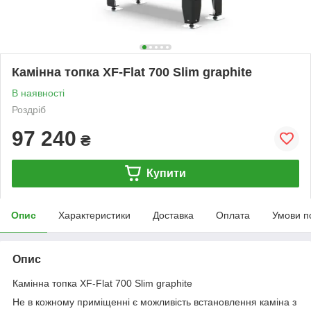
Камінна топка XF-Flat 700 Slim graphite
В наявності
Роздріб
97 240
₴
Купити
Опис
Характеристики
Доставка
Оплата
Умови п
Опис
Камінна топка XF-Flat 700 Slim graphite
Не в кожному приміщенні є можливість встановлення каміна з