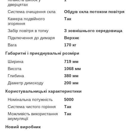
дверцятах
Система очищення скла
Обдув скла потоком повітря
Камера подвійного
Так
згоряння
Забір повітря в топку
З зовнішнього середовища
Підключення до димаря
Верхнє
Вага
170 кг
Габаритні і приєднувальні розміри
Ширина
719 мм
Висота
1068 мм
Глибина
380 мм
Діаметр димоходу
200 мм
Користувальницькі характеристики
Номінальна потужність
5000
Система чистого горіння
Так
Можливість використання
Так
акумуляції
Новий виробник