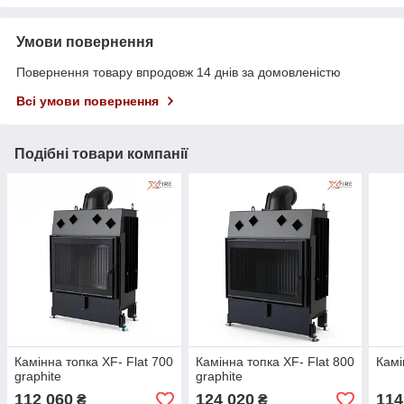
Умови повернення
Повернення товару впродовж 14 днів за домовленістю
Всі умови повернення
Подібні товари компанії
Камінна топка XF- Flat 700
Камінна топка XF- Flat 800
Камі
graphite
graphite
112 060
124 020
114
₴
₴