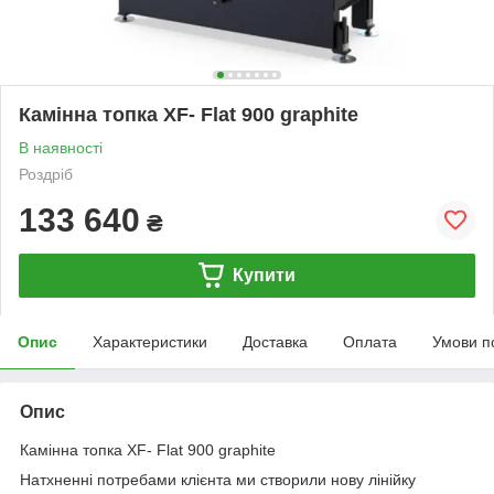
Камінна топка XF- Flat 900 graphite
В наявності
Роздріб
133 640
₴
Купити
Опис
Характеристики
Доставка
Оплата
Умови п
Опис
Камінна топка XF- Flat 900 graphite
Натхненні потребами клієнта ми створили нову лінійку