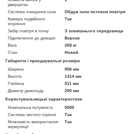
дверцятах
Система очищення скла
Обдув скла потоком повітря
Камера подвійного
Так
згоряння
Забір повітря в топку
З зовнішнього середовища
Підключення до димаря
Верхнє
Вага
268 кг
Стан
Новий
Габаритні і приєднувальні розміри
Ширина
956 мм
Висота
1314 мм
Глибина
511 мм
Діаметр димоходу
200 мм
Користувальницькі характеристики
Номінальна потужність
5000
Система чистого горіння
Так
Можливість використання
Так
акумуляції