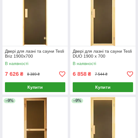
Двері для лазні та сауни Tesli
Двері для лазні та сауни Tesli
Briz 1900х700
DUO 1900 х 700
В наявності
В наявності
7 626
6 858
₴
₴
8 389 ₴
7 544 ₴
Купити
Купити
–9%
–9%