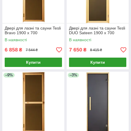
Двері для лазні та сауни Tesli
Двері для лазні та сауни Tesli
Bravo 1900 х 700
DUO Sateen 1900 х 700
В наявності
В наявності
6 858
7 650
₴
₴
7 544 ₴
8 415 ₴
Купити
Купити
–9%
–3%