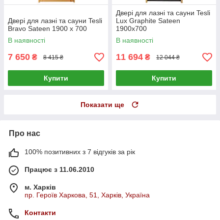
Двері для лазні та сауни Tesli
Двері для лазні та сауни Tesli
Lux Graphite Sateen
Bravo Sateen 1900 х 700
1900х700
В наявності
В наявності
7 650
11 694
₴
₴
8 415 ₴
12 044 ₴
Купити
Купити
Показати ще
Про нас
100% позитивних з 7 відгуків за рік
Працює з 11.06.2010
м. Харків
пр. Героїв Харкова, 51, Харків, Україна
Контакти