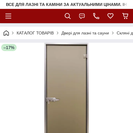
ВСЕ ДЛЯ ЛАЗНІ ТА КАМІНИ ЗА АКТУАЛЬНИМИ ЦІНАМИ. ІНТ
КАТАЛОГ ТОВАРІВ
Двері для лазні та сауни
Скляні д
–17%