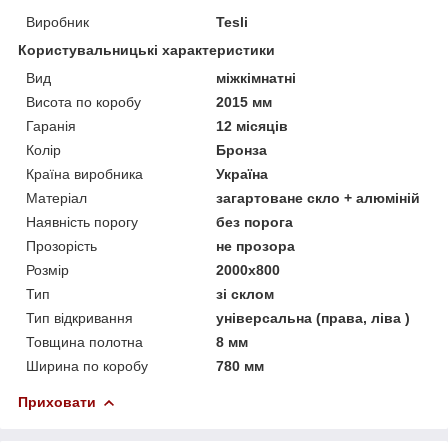
Виробник
Tesli
Користувальницькі характеристики
Вид
міжкімнатні
Висота по коробу
2015 мм
Гаранія
12 місяців
Колір
Бронза
Країна виробника
Україна
Матеріал
загартоване скло + алюміній
Наявність порогу
без порога
Прозорість
не прозора
Розмір
2000х800
Тип
зі склом
Тип відкривання
універсальна (права, ліва )
Товщина полотна
8 мм
Ширина по коробу
780 мм
Приховати