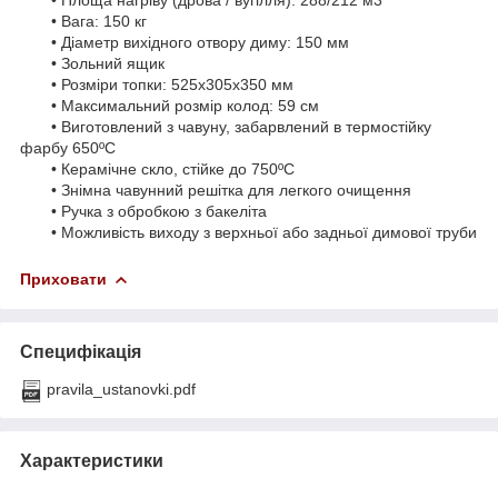
• Вага: 150 кг
• Діаметр вихідного отвору диму: 150 мм
• Зольний ящик
• Розміри топки: 525x305x350 мм
• Максимальний розмір колод: 59 см
• Виготовлений з чавуну, забарвлений в термостійку
фарбу 650ºC
• Керамічне скло, стійке до 750ºC
• Знімна чавунний решітка для легкого очищення
• Ручка з обробкою з бакеліта
• Можливість виходу з верхньої або задньої димової труби
Приховати
Специфікація
pravila_ustanovki.pdf
Характеристики