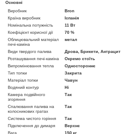
Основні
Виробник
Bron
Країна виробник
Іспанія
Номінальна потужність
11 Вт
Коефіцієнт корисної дії
70 %
Облицювальний матеріал
метал
печі-каміна
Види твердого палива
Дрова, Брикети, Антрацит
Розташування печі-каміна
Окремо стоїть
Випромінювання тепла
Одностороннє
Тип топки
Закрита
Матеріал топки
Чавун
Водяний контур
Ні
Камера подвійного
Так
згоряння
Спалювання палива на
Так
колосникових гратах
Система чистого горіння
Так
Підключення до димаря
Верхнє
Вага
150 кг