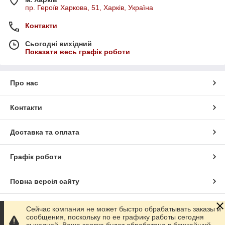
пр. Героїв Харкова, 51, Харків, Україна
Контакти
Сьогодні вихідний
Показати весь графік роботи
Про нас
Контакти
Доставка та оплата
Графік роботи
Повна версія сайту
Сайт створено на маркетплейсі
Prom.ua
Сейчас компания не может быстро обрабатывать заказы и
сообщения, поскольку по ее графику работы сегодня