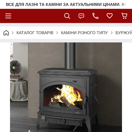
ВСЕ ДЛЯ ЛАЗНІ ТА КАМІНИ ЗА АКТУАЛЬНИМИ ЦІНАМИ. ІНТ
КАТАЛОГ ТОВАРІВ
КАМІНИ РІЗНОГО ТИПУ
БУРЖУЙ