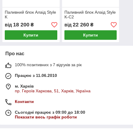
Паливний блок Алаід Style
Паливний блок Алаід Style
K
K-C2
18 200
22 260
від
₴
від
₴
Купити
Купити
Про нас
100% позитивних з 7 відгуків за рік
Працює з 11.06.2010
м. Харків
пр. Героїв Харкова, 51, Харків, Україна
Контакти
Сьогодні працює з 09:00 до 18:00
Показати весь графік роботи