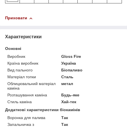
Приховати
Характеристики
Основні
Виробник
Gloss Fire
Країна виробник
Україна
Вид пального
Біопаливо
Матеріал топки
Сталь
Облицювальний матеріал
метал
каміна
Розташування каміна
Будь-яке
Стиль каміна
Хай-тек
Додаткові характеристики біокамінів
Воронка для палива
Так
Запальничка з
Так