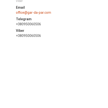
Viber
office@gar-da-par.com
+380950060506
+380950060506