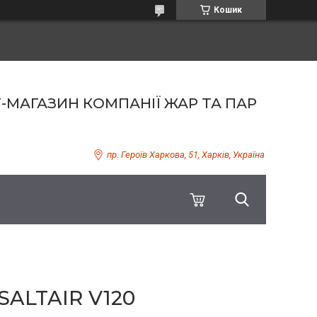
Кошик
Т-МАГАЗИН КОМПАНІЇ ЖАР ТА ПАР
пр. Героїв Харкова, 51, Харків, Україна
ALTAIR V120