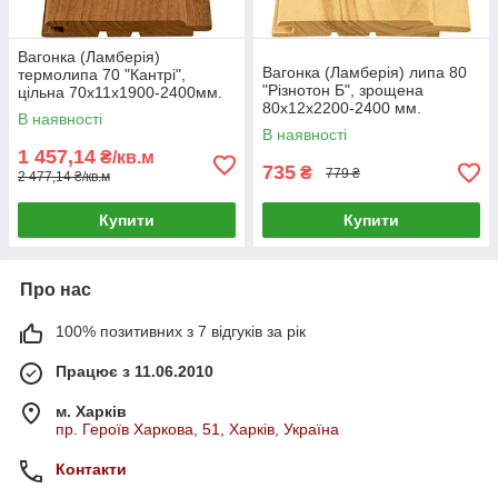
Вагонка (Ламберія)
Вагонка (Ламберія) липа 80
термолипа 70 "Кантрі",
"Різнотон Б", зрощена
цільна 70х11х1900-2400мм.
80х12х2200-2400 мм.
В наявності
В наявності
1 457,14
₴/кв.м
735
₴
779 ₴
2 477,14 ₴/кв.м
Купити
Купити
Про нас
100% позитивних з 7 відгуків за рік
Працює з 11.06.2010
м. Харків
пр. Героїв Харкова, 51, Харків, Україна
Контакти