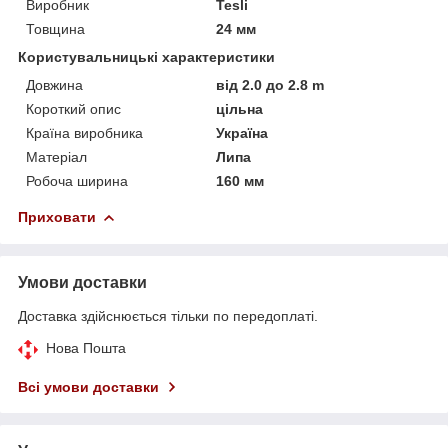
Виробник
Tesli
Товщина
24 мм
Користувальницькі характеристики
Довжина
від 2.0 дo 2.8 m
Короткий опис
цільна
Країна виробника
Україна
Матеріал
Липа
Робоча ширина
160 мм
Приховати
Умови доставки
Доставка здійснюється тільки по передоплаті.
Нова Пошта
Всі умови доставки