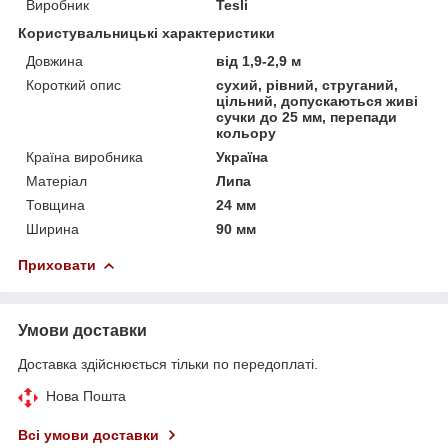
Виробник
Tesli
Користувальницькі характеристики
Довжина
від 1,9-2,9 м
Короткий опис
сухий, рівний, струганий,
цільний, допускаються живі
сучки до 25 мм, перепади
кольору
Країна виробника
Україна
Матеріал
Липа
Товщина
24 мм
Ширина
90 мм
Приховати
Умови доставки
Доставка здійснюється тільки по передоплаті.
Нова Пошта
Всі умови доставки