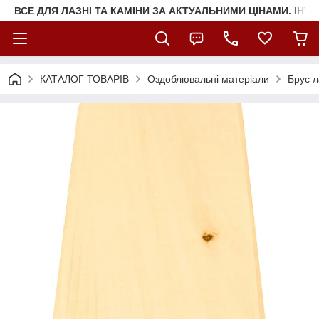
ВСЕ ДЛЯ ЛАЗНІ ТА КАМІНИ ЗА АКТУАЛЬНИМИ ЦІНАМИ. ІНТ
КАТАЛОГ ТОВАРІВ
Оздоблювальні матеріали
Брус л