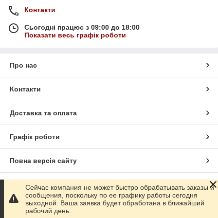
Контакти
Сьогодні працює з 09:00 до 18:00
Показати весь графік роботи
Про нас
Контакти
Доставка та оплата
Графік роботи
Повна версія сайту
Сайт створено на маркетплейсі
Prom.ua
Сейчас компания не может быстро обрабатывать заказы и
сообщения, поскольку по ее графику работы сегодня
выходной. Ваша заявка будет обработана в ближайший
Політика конфіденційності
рабочий день.