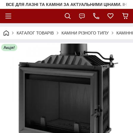
ВСЕ ДЛЯ ЛАЗНІ ТА КАМІНИ ЗА АКТУАЛЬНИМИ ЦІНАМИ. ІНТ
КАТАЛОГ ТОВАРІВ
КАМІНИ РІЗНОГО ТИПУ
КАМІНН
Акція!