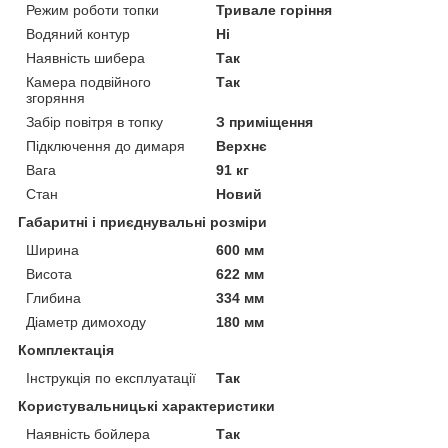
Режим роботи топки
Тривале горіння
Водяний контур
Ні
Наявність шибера
Так
Камера подвійного
Так
згоряння
Забір повітря в топку
З приміщення
Підключення до димаря
Верхнє
Вага
91 кг
Стан
Новий
Габаритні і приєднувальні розміри
Ширина
600 мм
Висота
622 мм
Глибина
334 мм
Діаметр димоходу
180 мм
Комплектація
Інструкція по експлуатації
Так
Користувальницькі характеристики
Наявність бойлера
Так