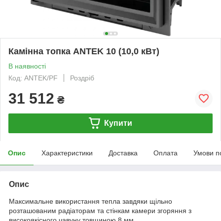
Камінна топка ANTEK 10 (10,0 кВт)
В наявності
Код: ANTEK/PF
Роздріб
31 512
₴
Купити
Опис
Характеристики
Доставка
Оплата
Умови п
Опис
Максимальне використання тепла завдяки щільно
розташованим радіаторам та стінкам камери згоряння з
високоякісного чавуну товщиною 8 мм.