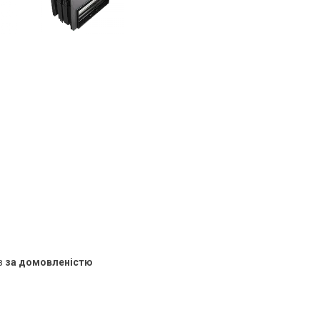
в
за домовленістю