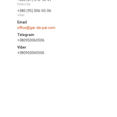
Київстар
+380 (95) 006-05-06
Viber
office@gar-da-par.com
+380950060506
+380950060506