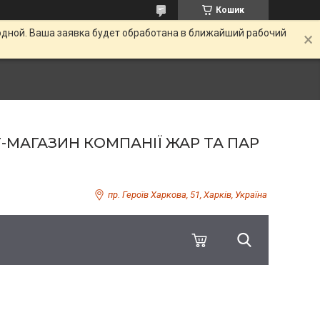
Кошик
одной. Ваша заявка будет обработана в ближайший рабочий
Т-МАГАЗИН КОМПАНІЇ ЖАР ТА ПАР
пр. Героїв Харкова, 51, Харків, Україна