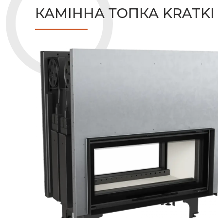
КАМІННА ТОПКА KRATKI M