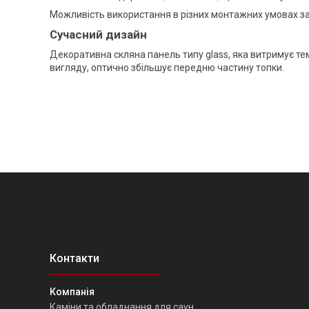
Можливість використання в різних монтажних умовах за
Сучасний дизайн
Декоративна скляна панель типу glass, яка витримує тем
вигляду, оптично збільшує передню частину топки.
Каміни та обладнання для саун