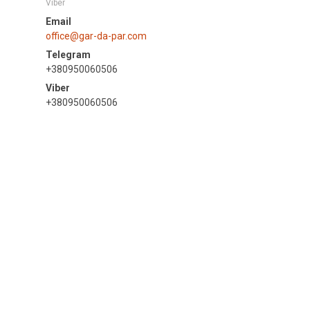
Viber
office@gar-da-par.com
+380950060506
+380950060506