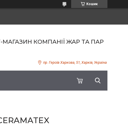
Кошик
Т-МАГАЗИН КОМПАНІЇ ЖАР ТА ПАР
пр. Героїв Харкова, 51, Харків, Україна
E CERAMATEX