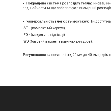
Покращена система розподілу тепла:
Інноваційн
задньої частини, що забезпечує рівномірний розподіл
Універсальність і легкість монтажу:
Піч доступна 
ST
- (компактний корпус),
FD -
(модель на підніжці)
WD
(базовий варіант з виїмкою для дров).
Регулювання висоти
печі від 20 мм до 40 мм (окрім 