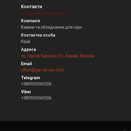
Каміни та обладнання для саун
Юрій
пр. Героїв Харкова, 51, Харків, Україна
office@gar-da-par.com
+380950060506
+380950060506