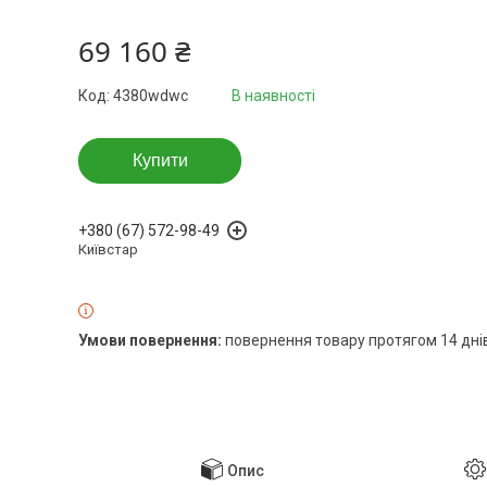
69 160 ₴
Код:
4380wdwc
В наявності
Купити
+380 (67) 572-98-49
Київстар
повернення товару протягом 14 дні
Опис