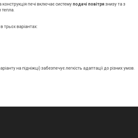
а конструкція печі включає систему
подачі повітря
знизу та з
 тепла.
в трьох варіантах:
варіанту на підніжці) забезпечує легкість адаптації до різних умов.