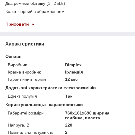
Два режими обігріву (1 і 2 кВт)
Колір: чорний з обрамленням
Приховати
Характеристики
Основні
Виробник
Dimplex
Країна виробник
Ірландія
Гарантійний термін
12 міс
Додаткові характеристики електрокамінів
Ефект полум'я
Так
Користувальницькі характеристики
Габаритні розміри
760х181х690 ширина,
глибина, висота
Напруга, В
220
Номінальна потужність,
2