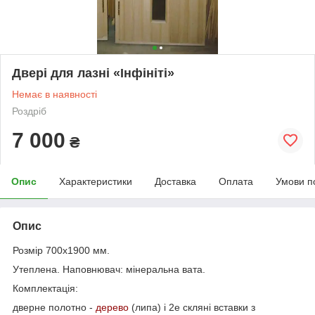
Двері для лазні «Інфініті»
Немає в наявності
Роздріб
7 000
₴
Опис
Характеристики
Доставка
Оплата
Умови п
Опис
Розмір 700х1900 мм.
Утеплена. Наповнювач: мінеральна вата.
Комплектація:
дверне полотно -
дерево
(липа) і 2е скляні вставки з