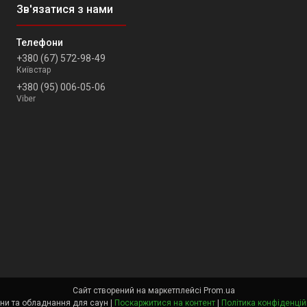
+380 (67) 572-98-49
Київстар
+380 (95) 006-05-06
Viber
Сайт створений на маркетплейсі
Prom.ua
Каміни та обладнання для саун |
Поскаржитися на контент
|
Політика конфіденцій