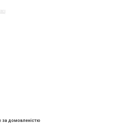
в
за домовленістю