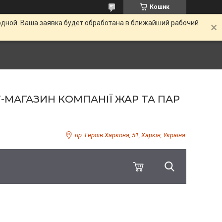
Кошик
одной. Ваша заявка будет обработана в ближайший рабочий
Т-МАГАЗИН КОМПАНІЇ ЖАР ТА ПАР
пр. Героїв Харкова, 51, Харків, Україна