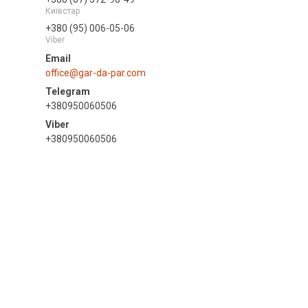
Київстар
+380 (95) 006-05-06
Viber
office@gar-da-par.com
+380950060506
+380950060506