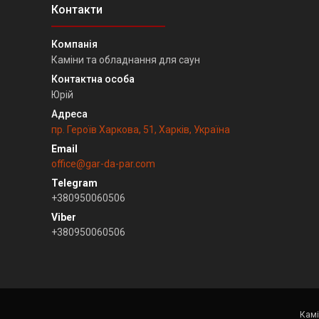
Каміни та обладнання для саун
Юрій
пр. Героїв Харкова, 51, Харків, Україна
office@gar-da-par.com
+380950060506
+380950060506